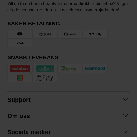
Vill du få de bästa beauty-nyheterna direkt till din inbox? Vi ger
dig de senaste trenderna, tips och exklusiva erbjudanden!
SÄKER BETALNING
SNABB LEVERANS
Support
Kontakta oss
Om oss
Frågor och svar
Om oss
Köpvillkor
Sociala medier
Samarbeta med oss