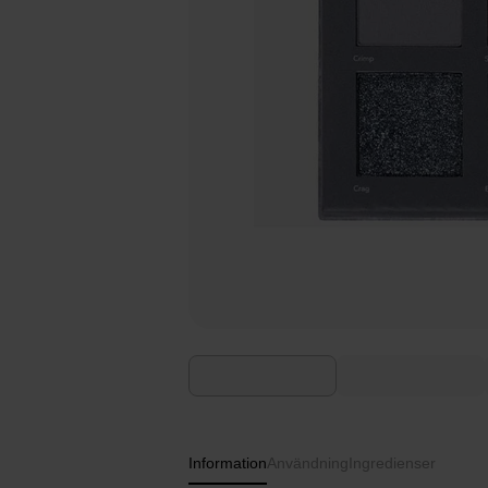
Information
Användning
Ingredienser