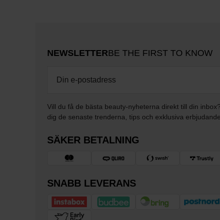
NEWSLETTER
BE THE FIRST TO KNOW
Vill du få de bästa beauty-nyheterna direkt till din inbox
dig de senaste trenderna, tips och exklusiva erbjudand
SÄKER BETALNING
SNABB LEVERANS