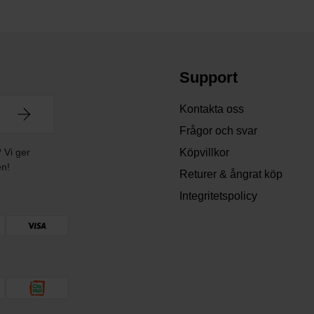
Support
Kontakta oss
Frågor och svar
? Vi ger
Köpvillkor
en!
Returer & ångrat köp
Integritetspolicy