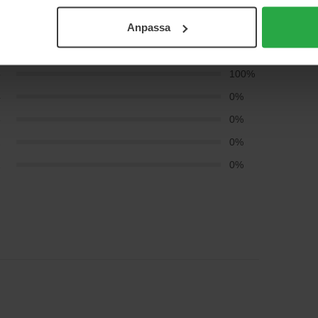
Anpassa
5
100%
4
0%
3
0%
2
0%
1
0%