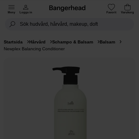
Meny
Logga in
Favorit
Varukorg
Startsida
Hårvård
Schampo & Balsam
Balsam
Newplex Balancing Conditioner