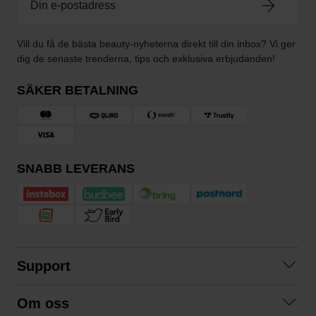
Vill du få de bästa beauty-nyheterna direkt till din inbox? Vi ger
dig de senaste trenderna, tips och exklusiva erbjudanden!
SÄKER BETALNING
SNABB LEVERANS
Support
Kontakta oss
Om oss
Frågor och svar