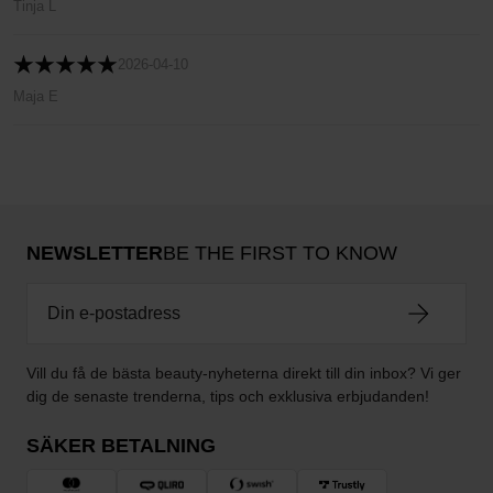
Tinja L
2026-04-10
Maja E
NEWSLETTER
BE THE FIRST TO KNOW
Vill du få de bästa beauty-nyheterna direkt till din inbox? Vi ger
dig de senaste trenderna, tips och exklusiva erbjudanden!
SÄKER BETALNING