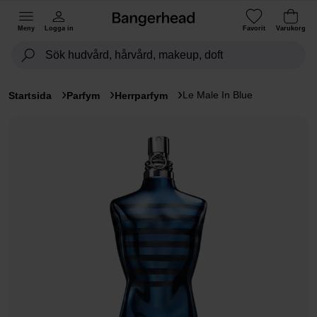
Meny
Logga in
Favorit
Varukorg
Le Male In Blue
Startsida
Parfym
Herrparfym