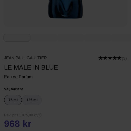
JEAN PAUL GAULTIER
(3)
LE MALE IN BLUE
Eau de Parfum
Välj variant
75 ml
125 ml
Rek. pris 1 075,00 kr
968 kr