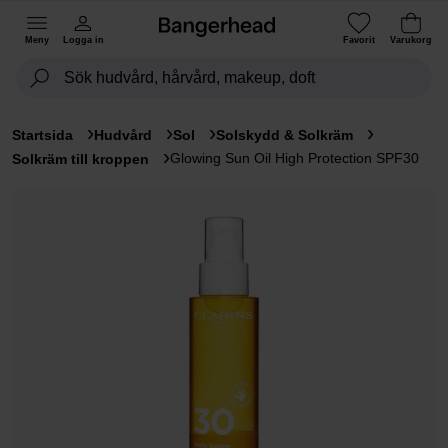
Meny
Logga in
Favorit
Varukorg
Startsida
Hudvård
Sol
Solskydd & Solkräm
Glowing Sun Oil High Protection SPF30
Solkräm till kroppen