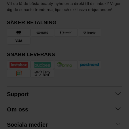
Vill du få de bästa beauty-nyheterna direkt till din inbox? Vi ger
dig de senaste trenderna, tips och exklusiva erbjudanden!
SÄKER BETALNING
SNABB LEVERANS
Support
Kontakta oss
Om oss
Frågor och svar
Om oss
Köpvillkor
Sociala medier
Samarbeta med oss