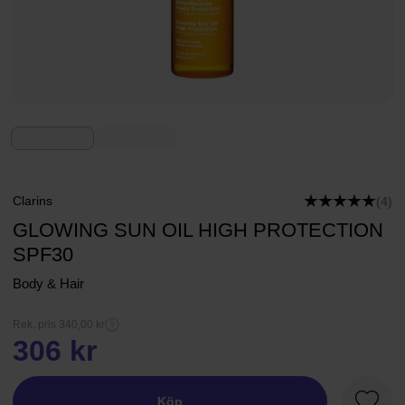
Clarins
(4)
GLOWING SUN OIL HIGH PROTECTION
SPF30
Body & Hair
Rek. pris 340,00 kr
306 kr
Köp