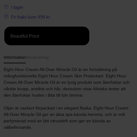
I lager
Fri frakt över 499 kr
Beautiful Price
Information
Användning
Eight Hour Cream All-Over Miracle Oil är en fortsättning på
mångfunktionella Eight Hour Cream Skin Protectant. Eight Hour
Cream All-Over Miracle Oil är en lyxig produkt som återfuktar och
vårdar kropp, ansikte och hår, dessutom visar kliniska tester att
den återfuktar huden i åtta till tolv timmar.
Oljan är vackert förpackad i en elegant flaska. Eight Hour Cream
All-Over Miracle Oil ger en äkta spa-känsla hemma, och är milt
parfymerad med en lätt citrusdoft som ger en känsla av
välbefinnande.