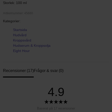
Storlek: 100 ml
Artikelnummer: 45680
Kategorier:
Startsida
Hudvård
Kroppsvård
Hudserum & Kroppsolja
Eight Hour
Recensioner (17)
Frågor & svar (0)
4.9
Baserat på 17 recensioner