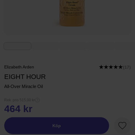
Elizabeth Arden
(17)
EIGHT HOUR
All-Over Miracle Oil
Rek. pris 515,00 kr
464 kr
Köp
Favori