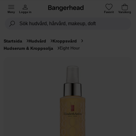
Meny
Logga in
Favorit
Varukorg
Startsida
Hudvård
Kroppsvård
Eight Hour
Hudserum & Kroppsolja