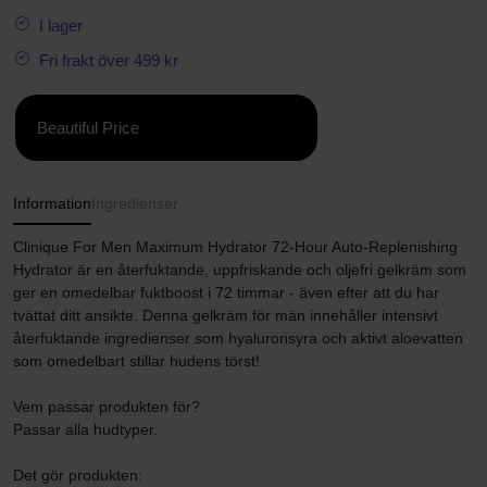
I lager
Fri frakt över 499 kr
Beautiful Price
Information
Ingredienser
Clinique For Men Maximum Hydrator 72-Hour Auto-Replenishing
Hydrator är en återfuktande, uppfriskande och oljefri gelkräm som
ger en omedelbar fuktboost i 72 timmar - även efter att du har
tvättat ditt ansikte. Denna gelkräm för män innehåller intensivt
återfuktande ingredienser som hyaluronsyra och aktivt aloevatten
som omedelbart stillar hudens törst!
Vem passar produkten för?
Passar alla hudtyper.
Det gör produkten: