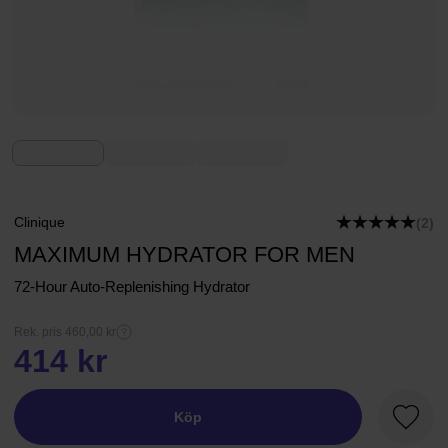
Clinique
(2)
MAXIMUM HYDRATOR FOR MEN
72-Hour Auto-Replenishing Hydrator
Rek. pris 460,00 kr
414 kr
Köp
Favori