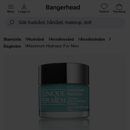
Meny
Logga in
Favorit
Varukorg
Startsida
Hudvård
Ansiktsvård
Ansiktskräm
Maximum Hydrator For Men
Dagkräm