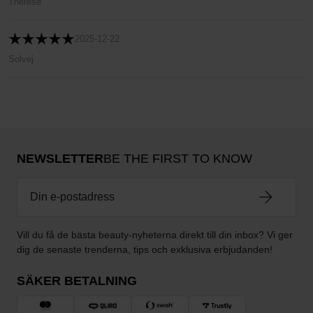
Thérése
2025-12-22
Solvej
NEWSLETTER
BE THE FIRST TO KNOW
Vill du få de bästa beauty-nyheterna direkt till din inbox? Vi ger
dig de senaste trenderna, tips och exklusiva erbjudanden!
SÄKER BETALNING