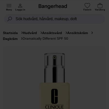
Meny
Logga in
Favorit
Varukorg
Startsida
Hudvård
Ansiktsvård
Ansiktskräm
Dramatically Different SPF 50
Dagkräm