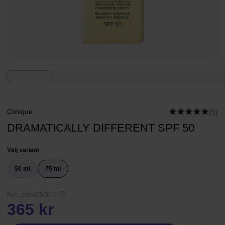
Clinique
(5)
DRAMATICALLY DIFFERENT SPF 50
Välj variant
50 ml
75 ml
Rek. pris 405,00 kr
365 kr