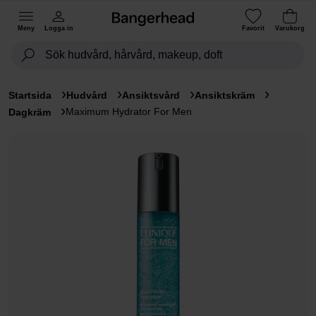
Meny
Logga in
Favorit
Varukorg
Startsida
Hudvård
Ansiktsvård
Ansiktskräm
Maximum Hydrator For Men
Dagkräm