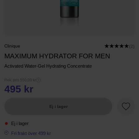
Clinique
(2)
MAXIMUM HYDRATOR FOR MEN
Activated Water-Gel Hydrating Concentrate
Rek. pris 550,00 kr
495 kr
Ej i lager
Favori
Ej i lager
Fri frakt över 499 kr