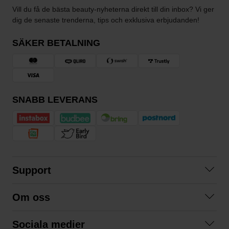
Vill du få de bästa beauty-nyheterna direkt till din inbox? Vi ger
dig de senaste trenderna, tips och exklusiva erbjudanden!
SÄKER BETALNING
SNABB LEVERANS
Support
Kontakta oss
Om oss
Frågor och svar
Om oss
Köpvillkor
Sociala medier