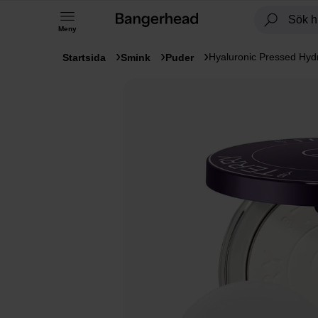
Meny
Hyaluronic Pressed Hy
Startsida
Smink
Puder