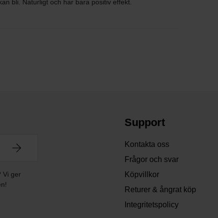
n bli. Naturligt och har bara positiv effekt.
Support
Kontakta oss
Frågor och svar
? Vi ger
Köpvillkor
en!
Returer & ångrat köp
Integritetspolicy