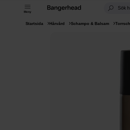
Meny
Startsida
Hårvård
Schampo & Balsam
Torrsc