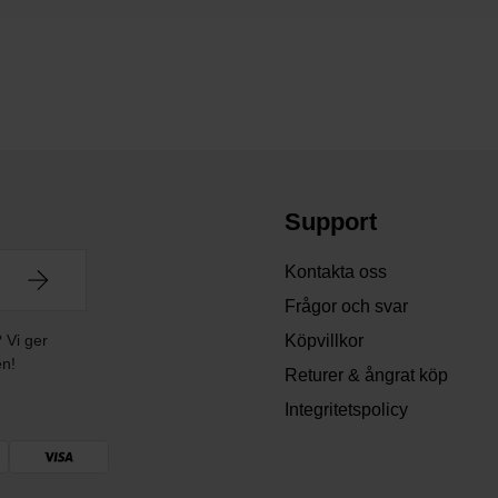
Support
Kontakta oss
Frågor och svar
? Vi ger
Köpvillkor
en!
Returer & ångrat köp
Integritetspolicy