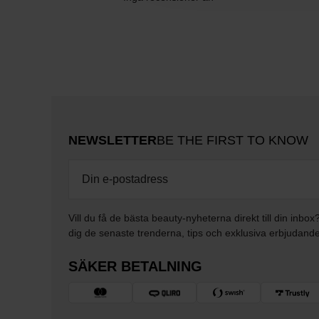
NEWSLETTER
BE THE FIRST TO KNOW
Vill du få de bästa beauty-nyheterna direkt till din inbox
dig de senaste trenderna, tips och exklusiva erbjudand
SÄKER BETALNING