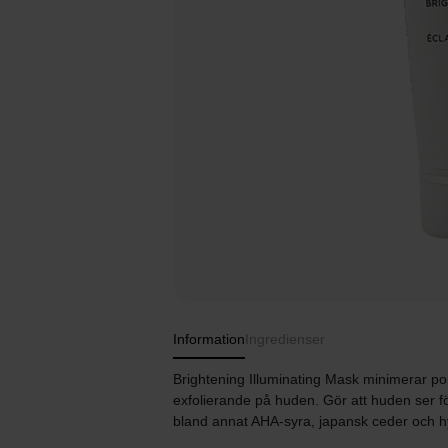
Information
Ingredienser
Brightening Illuminating Mask minimerar po
exfolierande på huden. Gör att huden ser 
bland annat AHA-syra, japansk ceder och h