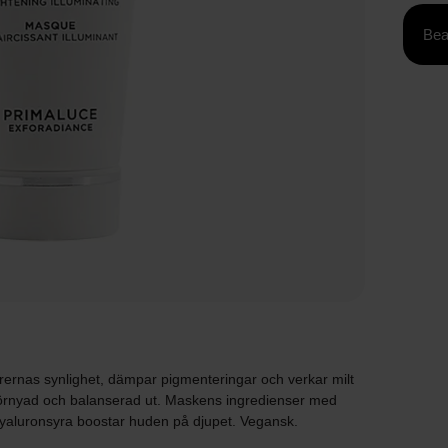
Bea
rernas synlighet, dämpar pigmenteringar och verkar milt
förnyad och balanserad ut. Maskens ingredienser med
yaluronsyra boostar huden på djupet. Vegansk.