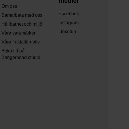
medier
Om oss
Facebook
Samarbeta med oss
Instagram
Hållbarhet och miljö
LinkedIn
Våra varumärken
Våra fraktalternativ
Boka tid på
Bangerhead studio