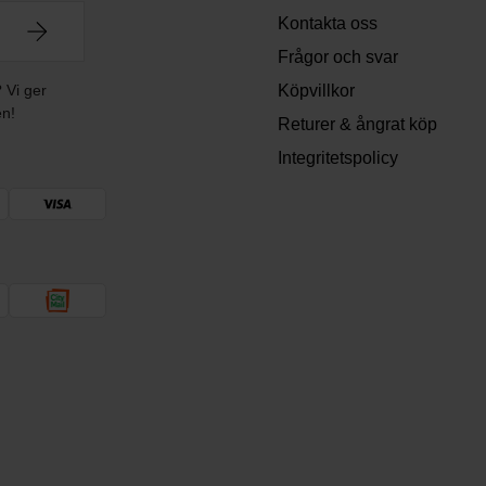
Kontakta oss
Frågor och svar
? Vi ger
Köpvillkor
en!
Returer & ångrat köp
Integritetspolicy