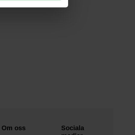
Om oss
Sociala