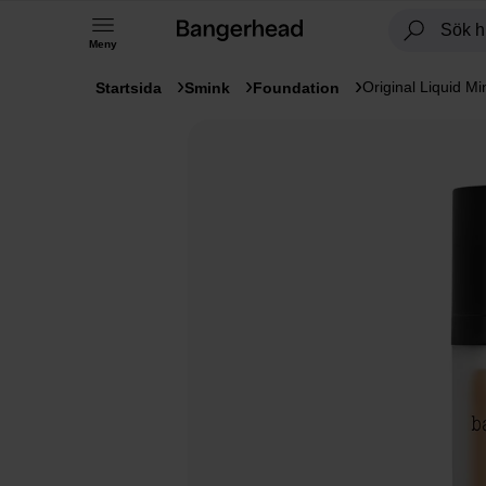
Meny
Original Liquid M
Startsida
Smink
Foundation