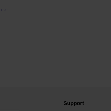
SPF20
Support