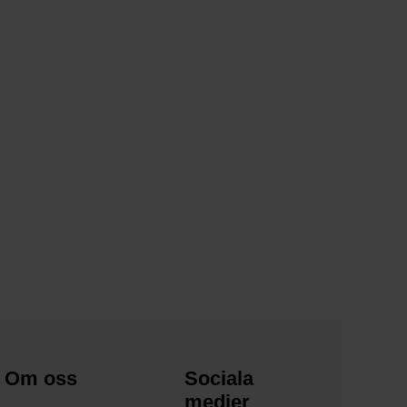
Om oss
Sociala
medier