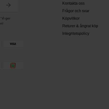
Kontakta oss
Frågor och svar
? Vi ger
Köpvillkor
en!
Returer & ångrat köp
Integritetspolicy