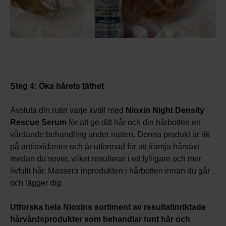
Steg 4: Öka hårets täthet
Avsluta din rutin varje kväll med
Nioxin Night Density
Rescue Serum
för att ge ditt hår och din hårbotten en
vårdande behandling under natten. Denna produkt är rik
på antioxidanter och är utformad för att främja hårväxt
medan du sover, vilket resulterar i ett fylligare och mer
livfullt hår. Massera inprodukten i hårbotten innan du går
och lägger dig.
Utforska hela Nioxins sortiment av resultatinriktade
hårvårdsprodukter som behandlar tunt hår och