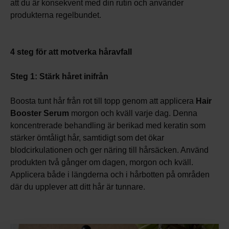
att du är konsekvent med din rutin och använder
produkterna regelbundet.
4 steg för att motverka håravfall
Steg 1: Stärk håret inifrån
Boosta tunt hår från rot till topp genom att applicera
Hair
Booster Serum
morgon och kväll varje dag. Denna
koncentrerade behandling är berikad med keratin som
stärker ömtåligt hår, samtidigt som det ökar
blodcirkulationen och ger näring till hårsäcken. Använd
produkten två gånger om dagen, morgon och kväll.
Applicera både i längderna och i hårbotten på områden
där du upplever att ditt hår är tunnare.