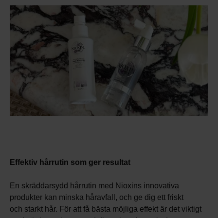
Effektiv hårrutin som ger resultat
En skräddarsydd hårrutin med Nioxins innovativa
produkter kan minska håravfall, och ge dig ett friskt
och starkt hår. För att få bästa möjliga effekt är det viktigt