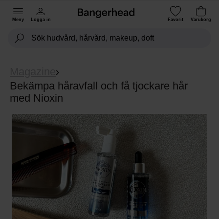
Meny
Logga in
Favorit
Varukorg
Magazine
›
Bekämpa håravfall och få tjockare hår
med Nioxin