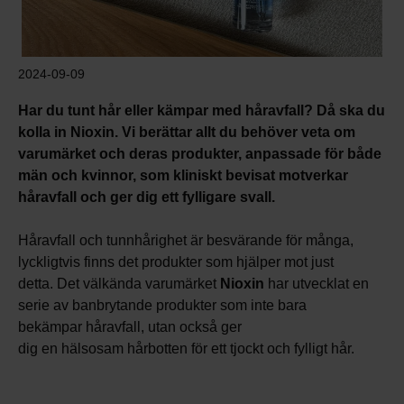
2024-09-09
Har du tunt hår eller kämpar med håravfall? Då ska du
kolla in Nioxin. Vi berättar allt du behöver veta om
varumärket och deras produkter, anpassade för både
män och kvinnor, som kliniskt bevisat motverkar
håravfall och ger dig ett fylligare svall.
Håravfall och tunnhårighet är besvärande för många,
lyckligtvis finns det produkter som hjälper mot just
detta. Det välkända varumärket
Nioxin
har utvecklat en
serie av banbrytande produkter som inte bara
bekämpar håravfall, utan också ger
dig en hälsosam hårbotten för ett tjockt och fylligt hår.