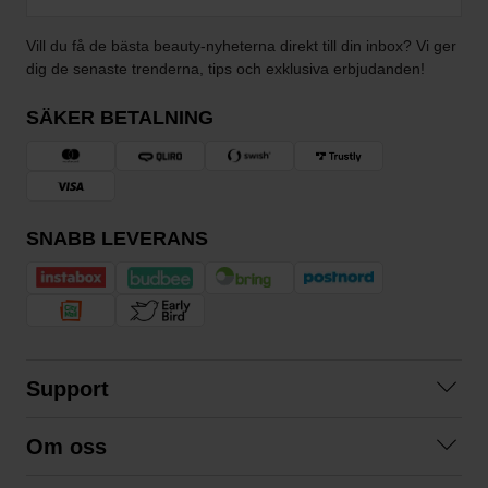
Vill du få de bästa beauty-nyheterna direkt till din inbox? Vi ger
dig de senaste trenderna, tips och exklusiva erbjudanden!
SÄKER BETALNING
SNABB LEVERANS
Support
Kontakta oss
Om oss
Frågor och svar
Om oss