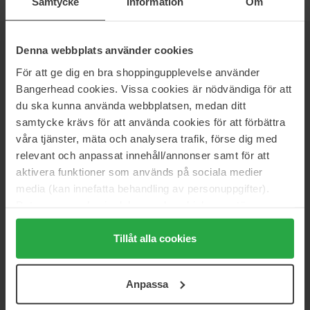
Samtycke
Information
Om
Denna webbplats använder cookies
NEWSLETTER
BE THE FIRST TO KNOW
För att ge dig en bra shoppingupplevelse använder
Bangerhead cookies. Vissa cookies är nödvändiga för att
du ska kunna använda webbplatsen, medan ditt
samtycke krävs för att använda cookies för att förbättra
Vill du få de bästa beauty-nyheterna direkt till din inbox? Vi ger
våra tjänster, mäta och analysera trafik, förse dig med
dig de senaste trenderna, tips och exklusiva erbjudanden!
relevant och anpassat innehåll/annonser samt för att
SÄKER BETALNING
aktivera funktioner som används på sociala medier
media (kan innefatta behandling av personuppgifter).
Data som samlas in delas med cookieleverantören.
Genom att trycka på "Tillåt alla cookies" accepterar du
alla cookies, medan du under "Detaljer" kan anpassa
Tillåt alla cookies
SNABB LEVERANS
användningen av cookies. Du kan när som helst återkalla
ditt samtycke. För mer information se vår Cookie Policy
Anpassa
samt vår Integritetspolicy.