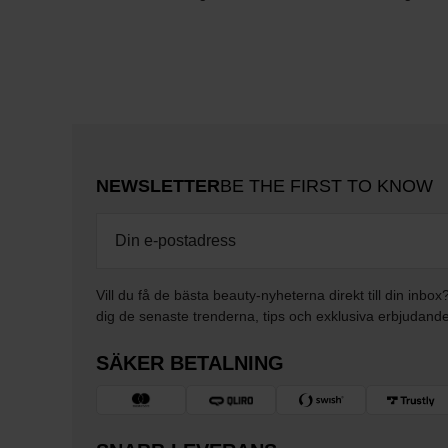
NEWSLETTER
BE THE FIRST TO KNOW
Vill du få de bästa beauty-nyheterna direkt till din inbox
dig de senaste trenderna, tips och exklusiva erbjudand
SÄKER BETALNING