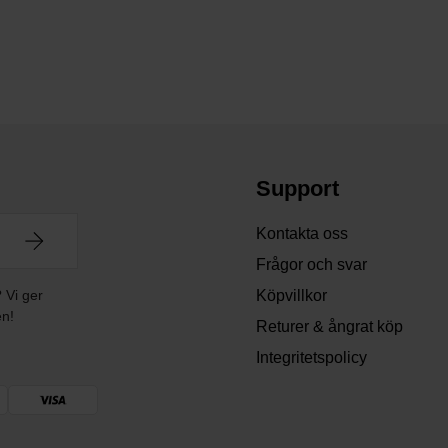
Support
Kontakta oss
Frågor och svar
? Vi ger
Köpvillkor
en!
Returer & ångrat köp
Integritetspolicy