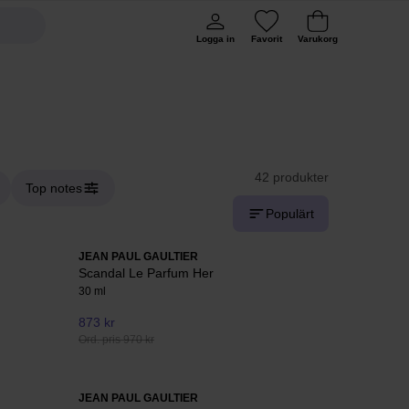
Logga in
Favorit
Varukorg
42 produkter
Top notes
Populärt
JEAN PAUL GAULTIER
Scandal Le Parfum Her
30 ml
873 kr
Ord. pris 970 kr
JEAN PAUL GAULTIER