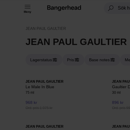
Meny
JEAN PAUL GAULTIER
JEAN PAUL GAULTIER
Lagerstatus
Pris
Base notes
Me
JEAN PAUL GAULTIER
JEAN PAU
Le Male In Blue
Gaultier D
75 ml
30 ml
968 kr
896 kr
Ord. pris 1 075 kr
Ord. pris 9
JEAN PAUL GAULTIER
JEAN PAU