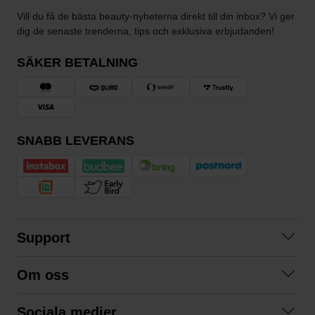
Vill du få de bästa beauty-nyheterna direkt till din inbox? Vi ger
dig de senaste trenderna, tips och exklusiva erbjudanden!
SÄKER BETALNING
SNABB LEVERANS
Support
Kontakta oss
Om oss
Frågor och svar
Om oss
Köpvillkor
Sociala medier