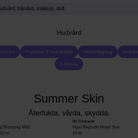
Hudvård
odorant
Presenter & Hudvårdskit
Hårborttagning
Hudvår
K-Beauty
Summer Skin
Återfukta, vårda, skydda.
Dr. Ceuracle
g Bronzing Mist
Hyal Reyouth Moist Sun
00 ml
50 ml