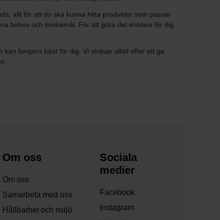
s, allt för att du ska kunna hitta produkter som passar
dina behov och önskemål. För att göra det enklare för dig
n fungera bäst för dig. Vi strävar alltid efter att ge
in.
Om oss
Sociala
medier
Om oss
Facebook
Samarbeta med oss
Instagram
Hållbarhet och miljö