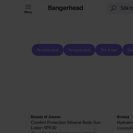
Meny
Ansiktsvård
Kroppsvård
Sol & tan
De
Beauty of Joseon
Bronza
Comfort Protection Mineral Body Sun
Hydratin
Lotion SPF30
Coconut
1