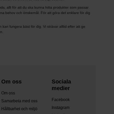
s, allt för att du ska kunna hitta produkter som passar
dina behov och önskemål. För att göra det enklare för dig
n fungera bäst för dig. Vi strävar alltid efter att ge
in.
Om oss
Sociala
medier
Om oss
Facebook
Samarbeta med oss
Instagram
Hållbarhet och miljö