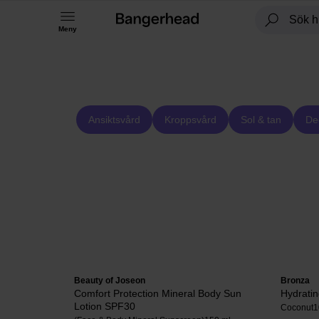
Meny
Ansiktsvård
Kroppsvård
Sol & tan
De
Beauty of Joseon
Bronza
Comfort Protection Mineral Body Sun
Hydratin
Lotion SPF30
Coconut
1