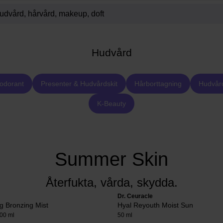
Hudvård
odorant
Presenter & Hudvårdskit
Hårborttagning
Hudvår
K-Beauty
Summer Skin
Återfukta, vårda, skydda.
Dr. Ceuracle
g Bronzing Mist
Hyal Reyouth Moist Sun
00 ml
50 ml