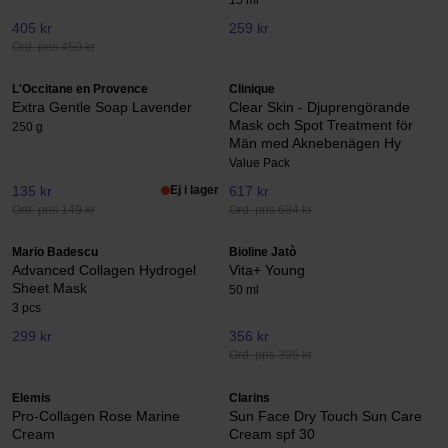
405 kr
259 kr
Ord. pris 450 kr
L'Occitane en Provence
Clinique
Extra Gentle Soap Lavender
Clear Skin - Djuprengörande
Mask och Spot Treatment för
250 g
Män med Aknebenägen Hy
Value Pack
135 kr
Ej i lager
617 kr
Ord. pris 149 kr
Ord. pris 684 kr
Mario Badescu
Bioline Jatò
Advanced Collagen Hydrogel
Vita+ Young
Sheet Mask
50 ml
3 pcs
299 kr
356 kr
Ord. pris 395 kr
Elemis
Clarins
Pro-Collagen Rose Marine
Sun Face Dry Touch Sun Care
Cream
Cream spf 30