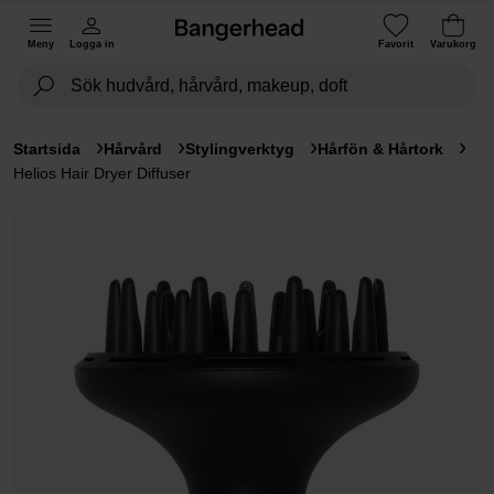
Meny
Logga in
Favorit
Varukorg
Startsida
Hårvård
Stylingverktyg
Hårfön & Hårtork
Helios Hair Dryer Diffuser