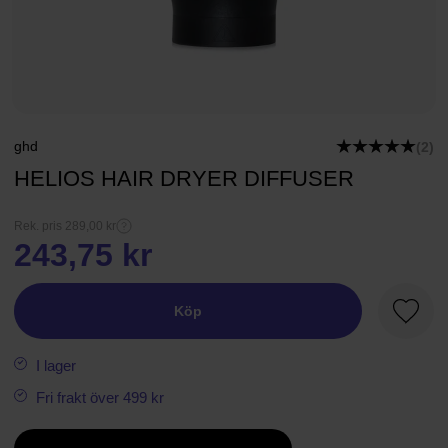
ghd
(2)
HELIOS HAIR DRYER DIFFUSER
Rek. pris 289,00 kr
243,75 kr
Köp
Favori
I lager
Fri frakt över 499 kr