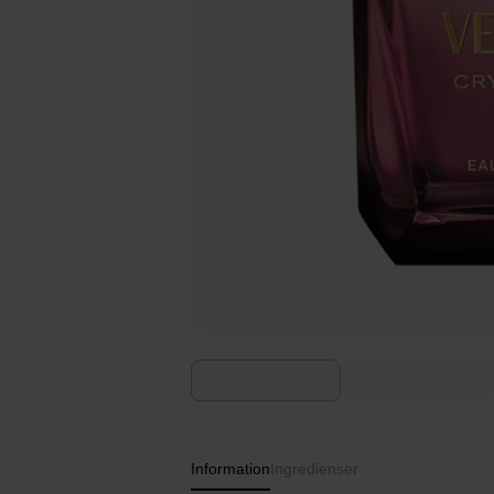
Information
Ingredienser