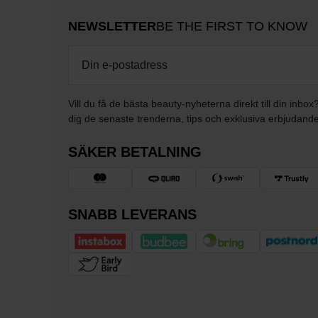
NEWSLETTER
BE THE FIRST TO KNOW
Vill du få de bästa beauty-nyheterna direkt till din inbox
dig de senaste trenderna, tips och exklusiva erbjudand
SÄKER BETALNING
SNABB LEVERANS