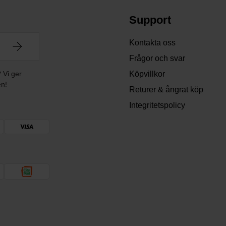
Support
Kontakta oss
Frågor och svar
? Vi ger
Köpvillkor
en!
Returer & ångrat köp
Integritetspolicy