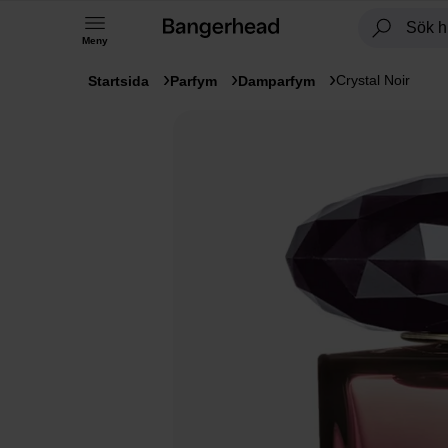
Meny
Crystal Noir
Startsida
Parfym
Damparfym