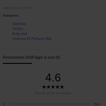
Artikelnummer: 85706
Kategorier:
Startsida
Parfym
Body mist
Cheirosa 62 Perfume Mist
Recensioner (44)
Frågor & svar (0)
4.6
Baserat på 44 recensioner
5
75%