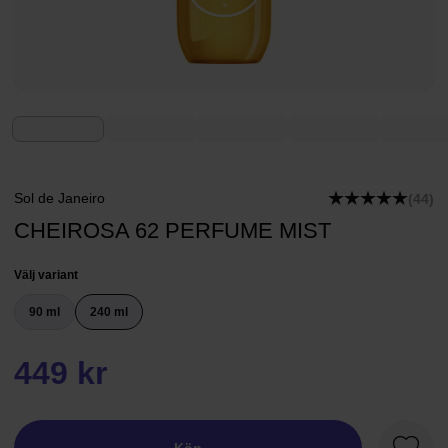
Sol de Janeiro
(44)
CHEIROSA 62 PERFUME MIST
Välj variant
90 ml
240 ml
449 kr