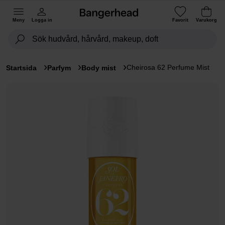
Meny
Logga in
Favorit
Varukorg
Cheirosa 62 Perfume Mist
Startsida
Parfym
Body mist