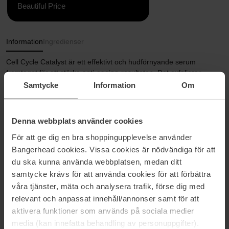
Beautiful Price
Information
Ingredienser
Cell Cycle Catalyst är ett effektivt och hudförnyande serum
framtaget för att stärka anti-ageing-resultaten. Det exfolierar
huden milt och förbättrar cellförnyelsen på hudens yta för att
Samtycke
Information
Om
jämna ut texturen, förbättra utseendet på missfärgningar och
synligheten av linjer.
Denna webbplats använder cookies
Stimulerar cellförnyelsen.
Förbättrar utseendet på fina linjer, rynkor, pigmentering, porer och
För att ge dig en bra shoppingupplevelse använder
orenheter.
Bangerhead cookies. Vissa cookies är nödvändiga för att
Kan användas före professionella peelingbehandlingar för att
du ska kunna använda webbplatsen, medan ditt
förbereda huden.
Testad för användning med professionell peeling.
samtycke krävs för att använda cookies för att förbättra
våra tjänster, mäta och analysera trafik, förse dig med
Storlek: 30 ml
relevant och anpassat innehåll/annonser samt för att
aktivera funktioner som används på sociala medier
Artikelnummer: 205105
media (kan innefatta behandling av personuppgifter).