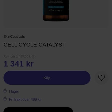
SkinCeuticals
CELL CYCLE CATALYST
Rek. pris 1 490,00 kr
1 341 kr
Köp
Favori
I lager
Fri frakt över 499 kr