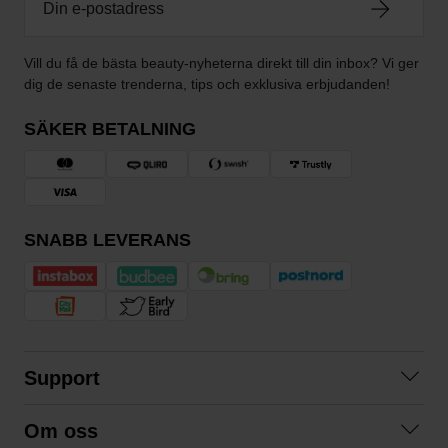
Vill du få de bästa beauty-nyheterna direkt till din inbox? Vi ger
dig de senaste trenderna, tips och exklusiva erbjudanden!
SÄKER BETALNING
SNABB LEVERANS
Support
Kontakta oss
Om oss
Frågor och svar