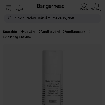
Meny
Logga in
Favorit
Varukorg
Startsida
Hudvård
Ansiktsvård
Ansiktsmask
Exfoliating Enzyme