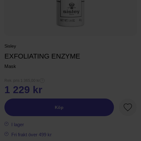
Sisley
EXFOLIATING ENZYME
Mask
Rek. pris 1 365,00 kr
1 229 kr
Köp
Favori
I lager
Fri frakt över 499 kr