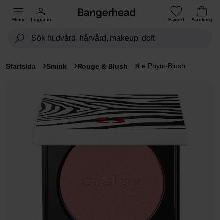
Meny
Logga in
Favorit
Varukorg
Le Phyto-Blush
Startsida
Smink
Rouge & Blush