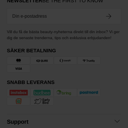
NEWSLETTER
BE THE FIRST TO KNOW
Vill du få de bästa beauty-nyheterna direkt till din inbox? Vi ger
dig de senaste trenderna, tips och exklusiva erbjudanden!
SÄKER BETALNING
SNABB LEVERANS
Support