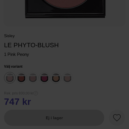
Sisley
LE PHYTO-BLUSH
1 Pink Peony
Välj variant
Rek. pris 830,00 kr
747 kr
Ej i lager
Favori