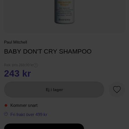
Paul Mitchell
BABY DON'T CRY SHAMPOO
Rek. pris 269,00 kr
243 kr
Ej i lager
Favori
Kommer snart
Fri frakt över 499 kr