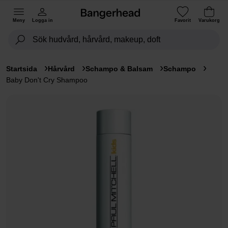
Meny
Logga in
Favorit
Varukorg
Startsida
Hårvård
Schampo & Balsam
Schampo
Baby Don't Cry Shampoo