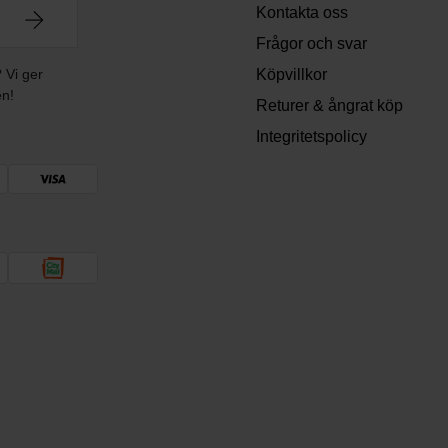
Kontakta oss
Frågor och svar
? Vi ger
Köpvillkor
en!
Returer & ångrat köp
Integritetspolicy