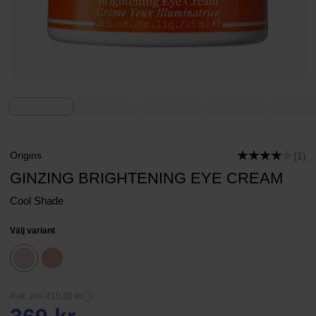
Origins
(1)
GINZING BRIGHTENING EYE CREAM
Cool Shade
Välj variant
Rek. pris 410,00 kr