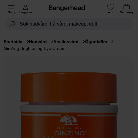
Meny
Logga in
Favorit
Varukorg
Startsida
Hudvård
Ansiktsvård
Ögonkräm
GinZing Brightening Eye Cream