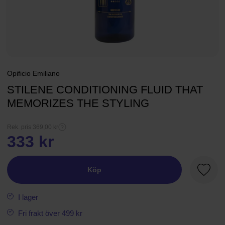
Opificio Emiliano
STILENE CONDITIONING FLUID THAT
MEMORIZES THE STYLING
Rek. pris 369,00 kr
333 kr
Köp
Favori
I lager
Fri frakt över 499 kr