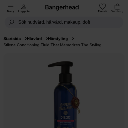
Meny
Logga in
Favorit
Varukorg
Startsida
Hårvård
Hårstyling
Stilene Conditioning Fluid That Memorizes The Styling