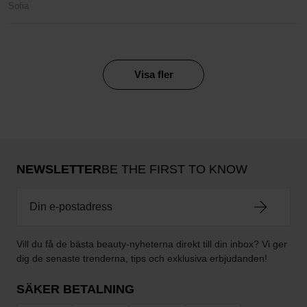
Sofia
Visa fler
NEWSLETTER
BE THE FIRST TO KNOW
Vill du få de bästa beauty-nyheterna direkt till din inbox? Vi ger
dig de senaste trenderna, tips och exklusiva erbjudanden!
SÄKER BETALNING