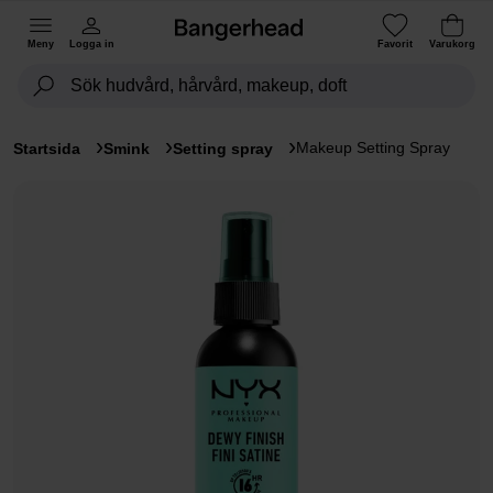
Meny
Logga in
Favorit
Varukorg
Makeup Setting Spray
Startsida
Smink
Setting spray