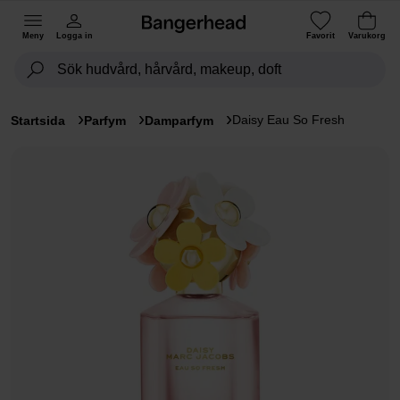
Meny
Logga in
Favorit
Varukorg
Daisy Eau So Fresh
Startsida
Parfym
Damparfym