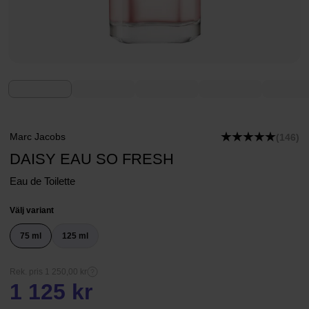
Marc Jacobs
(146)
DAISY EAU SO FRESH
Eau de Toilette
Välj variant
75 ml
125 ml
Rek. pris 1 250,00 kr
1 125 kr