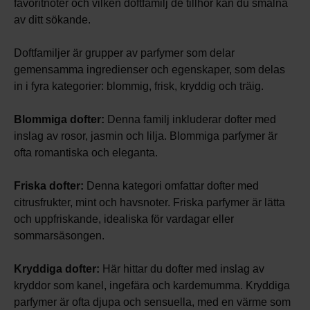
favoritnoter och vilken doftfamilj de tillhör kan du smalna
av ditt sökande.
Doftfamiljer är grupper av parfymer som delar
gemensamma ingredienser och egenskaper, som delas
in i fyra kategorier: blommig, frisk, kryddig och träig.
Blommiga dofter:
Denna familj inkluderar dofter med
inslag av rosor, jasmin och lilja. Blommiga parfymer är
ofta romantiska och eleganta.
Friska dofter:
Denna kategori omfattar dofter med
citrusfrukter, mint och havsnoter. Friska parfymer är lätta
och uppfriskande, idealiska för vardagar eller
sommarsäsongen.
Kryddiga dofter:
Här hittar du dofter med inslag av
kryddor som kanel, ingefära och kardemumma. Kryddiga
parfymer är ofta djupa och sensuella, med en värme som