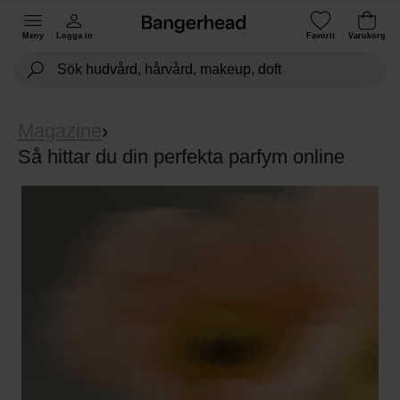
Meny
Logga in
Favorit
Varukorg
Magazine
›
Så hittar du din perfekta parfym online