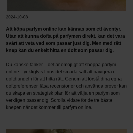
2024-10-08
Att köpa parfym online kan kännas som ett äventyr.
Utan att kunna dofta på parfymen direkt, kan det vara
svårt att veta vad som passar just dig. Men med rätt
knep kan du enkelt hitta en doft som passar dig.
Du kanske tänker – det är omöjligt att shoppa parfym
online. Lyckligtvis finns det smarta sätt att navigera i
doftdjungeln för att hitta rätt. Genom att förstå dina egna
doftpreferenser, läsa recensioner och använda prover kan
du skapa en strategisk plan för att välja en parfym som
verkligen passar dig. Scrolla vidare för de tre bästa
knepen när det kommer till parfym online.