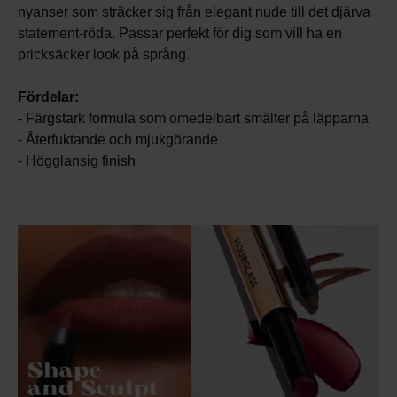
nyanser som sträcker sig från elegant nude till det djärva
statement-röda. Passar perfekt för dig som vill ha en
pricksäcker look på språng.
Fördelar:
- Färgstark formula som omedelbart smälter på läpparna
- Återfuktande och mjukgörande
- Högglansig finish