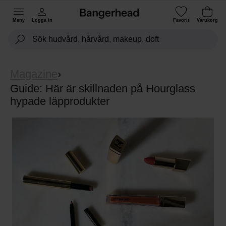
Meny
Logga in
Favorit
Varukorg
Magazine
›
Guide: Här är skillnaden på Hourglass
hypade läpprodukter