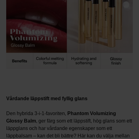
Vårdande läppstift med fyllig glans
Den hybrida 3-i-1-favoriten,
Phantom Volumizing
Glossy Balm
, ger färg som ett läppstift, hög glans som ett
läppglans och har vårdande egenskaper som ett
läppbalsam – kan det bli bättre? Här kan du välja mellan