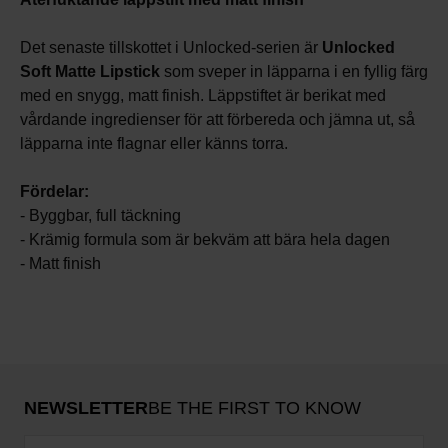
Det senaste tillskottet i Unlocked-serien är
Unlocked
Soft Matte Lipstick
som sveper in läpparna i en fyllig färg
med en snygg, matt finish. Läppstiftet är berikat med
vårdande ingredienser för att förbereda och jämna ut, så
läpparna inte flagnar eller känns torra.
Fördelar:
- Byggbar, full täckning
- Krämig formula som är bekväm att bära hela dagen
- Matt finish
NEWSLETTER
BE THE FIRST TO KNOW