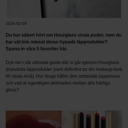
2024-02-09
Du har säkert hört om Hourglass virala puder, men du
har väl inte missat deras hypade läpprodukter?
Spana in våra 5 favoriter här.
Dyk ner i vår ultimata guide där vi går igenom Hourglass
älskvärda läpprodukter (som definitivt tar din makeup-look
till nästa nivå). Hur länge håller den omtalade läppennan
och vad är egentligen skillnaden mellan alla härliga
gloss?