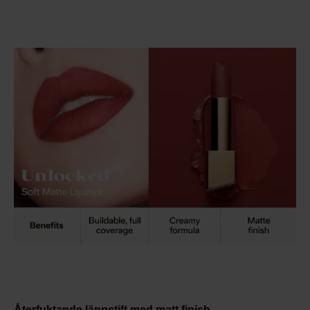
Återfuktande läppstift med matt finish