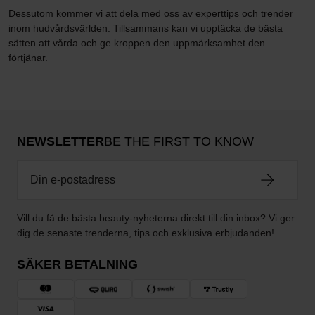
Dessutom kommer vi att dela med oss av experttips och trender
inom hudvårdsvärlden. Tillsammans kan vi upptäcka de bästa
sätten att vårda och ge kroppen den uppmärksamhet den
förtjänar.
NEWSLETTER
BE THE FIRST TO KNOW
Vill du få de bästa beauty-nyheterna direkt till din inbox? Vi ger
dig de senaste trenderna, tips och exklusiva erbjudanden!
SÄKER BETALNING