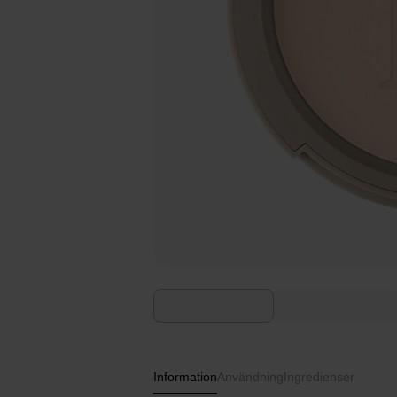
Information
Användning
Ingredienser