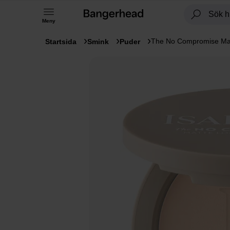
Meny
The No Compromise Ma
Startsida
Smink
Puder