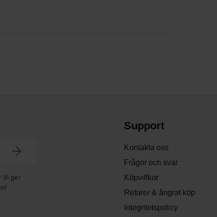
Support
Kontakta oss
Frågor och svar
? Vi ger
Köpvillkor
en!
Returer & ångrat köp
Integritetspolicy