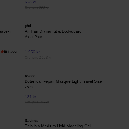
628 kr
Ord. pris 698 kr
ghd
eave-In
Air Hair Drying Kit & Bodyguard
Value Pack
Ej i lager
1 956 kr
Ord. pris 2 173 kr
Aveda
Botanical Repair Masque Light Travel Size
25 ml
131 kr
Ord. pris 145 kr
Davines
This is a Medium Hold Modeling Gel