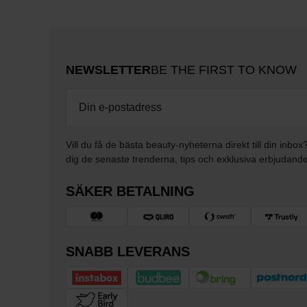
NEWSLETTER
BE THE FIRST TO KNOW
Vill du få de bästa beauty-nyheterna direkt till din inbox
dig de senaste trenderna, tips och exklusiva erbjudand
SÄKER BETALNING
SNABB LEVERANS