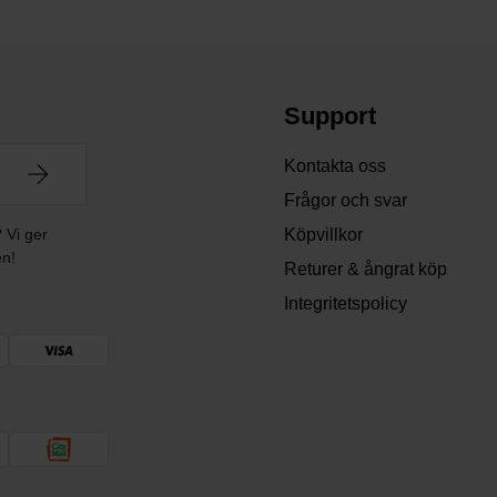
Support
Kontakta oss
Frågor och svar
? Vi ger
Köpvillkor
en!
Returer & ångrat köp
Integritetspolicy