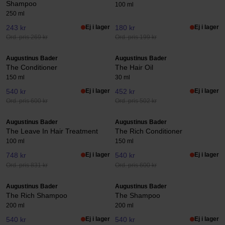
Shampoo
100 ml
250 ml
243 kr
Ej i lager
180 kr
Ej i lager
Ord. pris 269 kr
Ord. pris 199 kr
Augustinus Bader
Augustinus Bader
The Conditioner
The Hair Oil
150 ml
30 ml
540 kr
Ej i lager
452 kr
Ej i lager
Ord. pris 600 kr
Ord. pris 502 kr
Augustinus Bader
Augustinus Bader
The Leave In Hair Treatment
The Rich Conditioner
100 ml
150 ml
748 kr
Ej i lager
540 kr
Ej i lager
Ord. pris 831 kr
Ord. pris 600 kr
Augustinus Bader
Augustinus Bader
The Rich Shampoo
The Shampoo
200 ml
200 ml
540 kr
Ej i lager
540 kr
Ej i lager