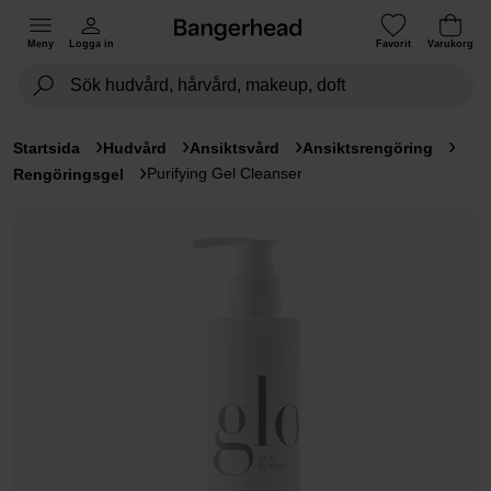
Meny
Logga in
Favorit
Varukorg
Startsida
Hudvård
Ansiktsvård
Ansiktsrengöring
Purifying Gel Cleanser
Rengöringsgel