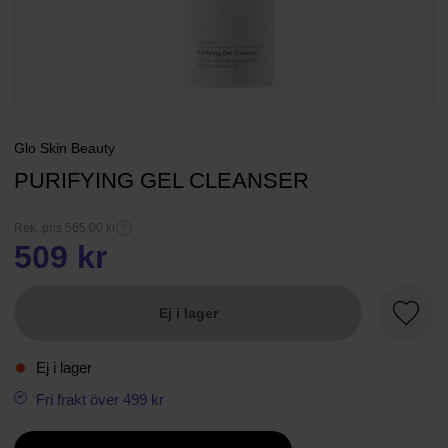
Glo Skin Beauty
PURIFYING GEL CLEANSER
Rek. pris 565,00 kr
509 kr
Ej i lager
Favori
Ej i lager
Fri frakt över 499 kr