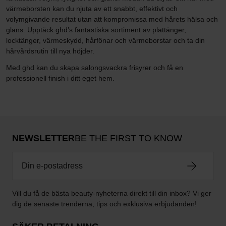
värmeborsten kan du njuta av ett snabbt, effektivt och
volymgivande resultat utan att kompromissa med hårets hälsa och
glans. Upptäck ghd’s fantastiska sortiment av plattänger,
locktänger, värmeskydd, hårfönar och värmeborstar och ta din
hårvårdsrutin till nya höjder.
Med ghd kan du skapa salongsvackra frisyrer och få en
professionell finish i ditt eget hem.
NEWSLETTER
BE THE FIRST TO KNOW
Vill du få de bästa beauty-nyheterna direkt till din inbox? Vi ger
dig de senaste trenderna, tips och exklusiva erbjudanden!