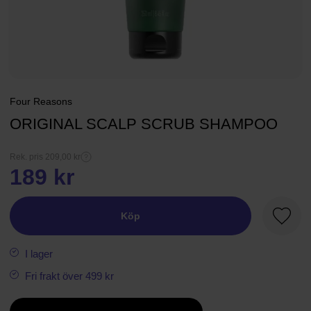
Four Reasons
ORIGINAL SCALP SCRUB SHAMPOO
Rek. pris 209,00 kr
189 kr
Köp
Favori
I lager
Fri frakt över 499 kr