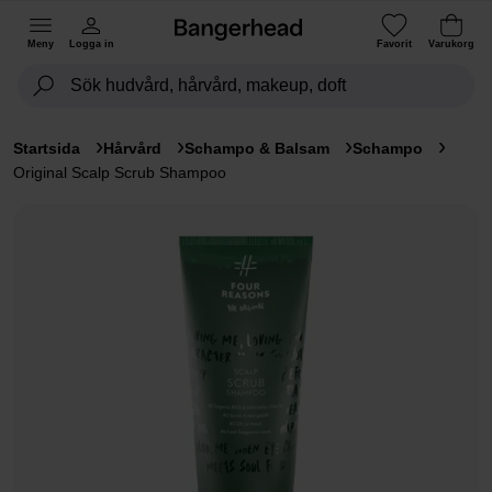
Meny
Logga in
Favorit
Varukorg
Startsida
Hårvård
Schampo & Balsam
Schampo
Original Scalp Scrub Shampoo