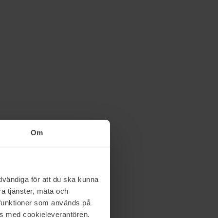
Om
vändiga för att du ska kunna
a tjänster, mäta och
a funktioner som används på
as med cookieleverantören.