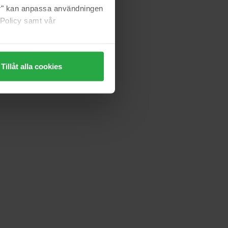
jer" kan anpassa användningen
 Policy samt vår
Tillåt alla cookies