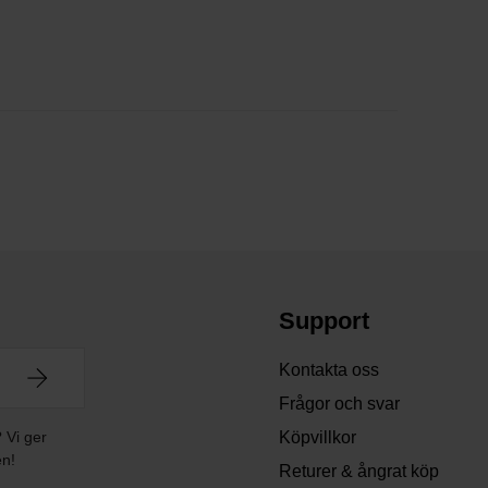
Support
Kontakta oss
Frågor och svar
? Vi ger
Köpvillkor
en!
Returer & ångrat köp