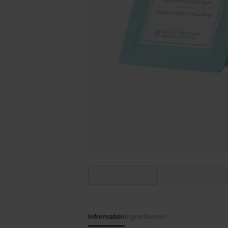
Information
Ingredienser