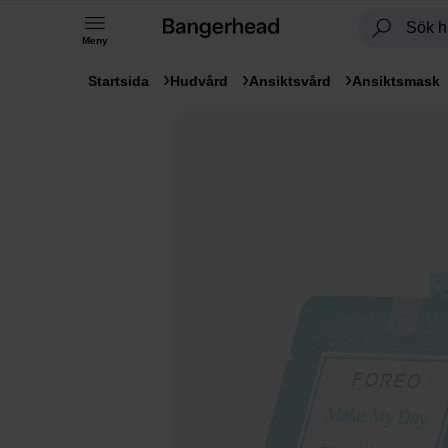
Meny
Startsida
Hudvård
Ansiktsvård
Ansiktsmask