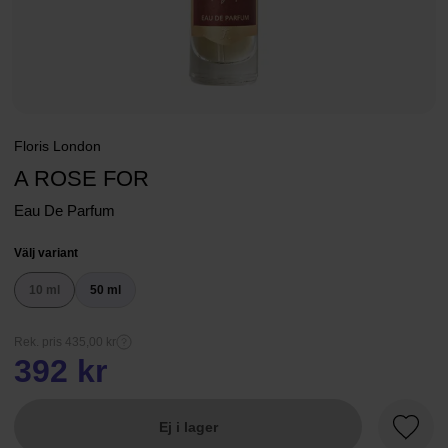
Floris London
A ROSE FOR
Eau De Parfum
Välj variant
10 ml
50 ml
Rek. pris 435,00 kr
392 kr
Ej i lager
Favori