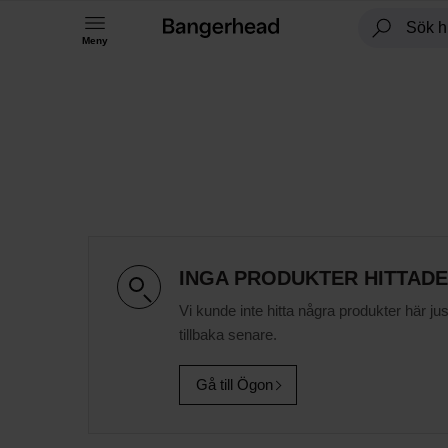
Meny
INGA PRODUKTER HITTAD
Vi kunde inte hitta några produkter här ju
tillbaka senare.
Gå till Ögon