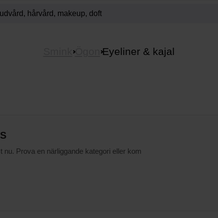
Smink
Ögon
Eyeliner & kajal
ES
st nu. Prova en närliggande kategori eller kom