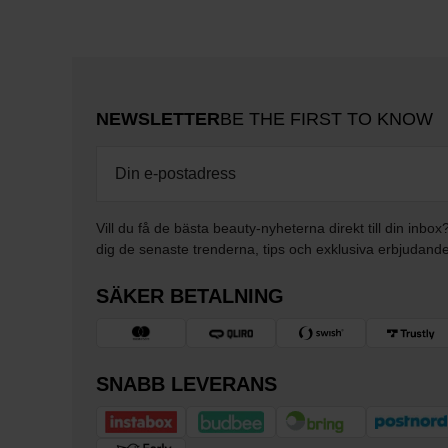
NEWSLETTER
BE THE FIRST TO KNOW
Vill du få de bästa beauty-nyheterna direkt till din inbox
dig de senaste trenderna, tips och exklusiva erbjudand
SÄKER BETALNING
SNABB LEVERANS