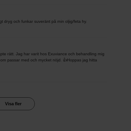
 dryg och funkar suveränt på min oljig/feta hy.
pte rätt. Jag har varit hos Exuviance och behandling mig
r dom passar med och mycket nöjd. 👍Hoppas jag hitta
Visa fler