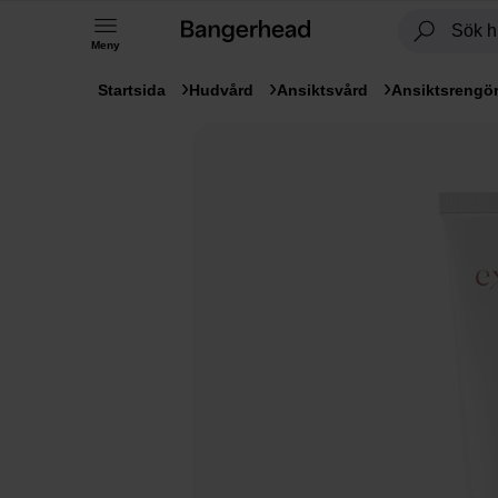
Meny
Startsida
Hudvård
Ansiktsvård
Ansiktsrengö