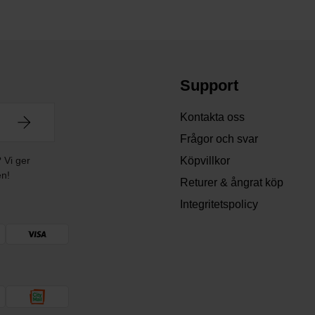
Support
Kontakta oss
Frågor och svar
? Vi ger
Köpvillkor
en!
Returer & ångrat köp
Integritetspolicy