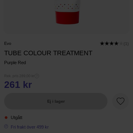
Evo
(1)
TUBE COLOUR TREATMENT
Purple Red
Rek. pris 289,00 kr
261 kr
Ej i lager
Favori
Utgått
Fri frakt över 499 kr