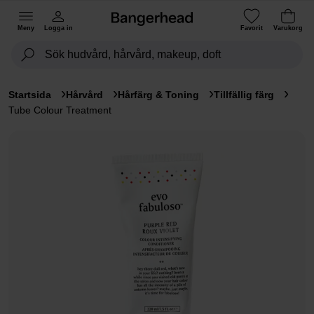
Meny
Logga in
Favorit
Varukorg
Startsida
Hårvård
Hårfärg & Toning
Tillfällig färg
Tube Colour Treatment