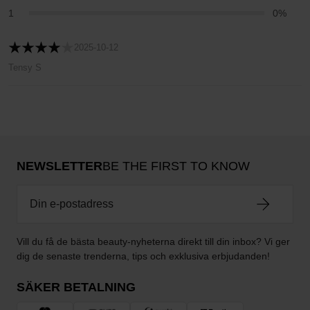
1
0%
2025-10-12
Tensy S
NEWSLETTER
BE THE FIRST TO KNOW
Vill du få de bästa beauty-nyheterna direkt till din inbox? Vi ger
dig de senaste trenderna, tips och exklusiva erbjudanden!
SÄKER BETALNING