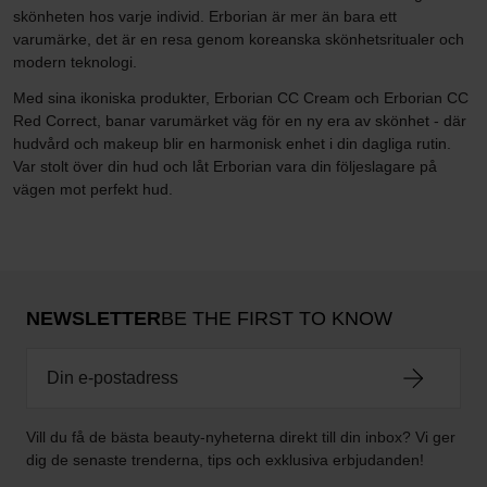
skönheten hos varje individ. Erborian är mer än bara ett
varumärke, det är en resa genom koreanska skönhetsritualer och
modern teknologi.
Med sina ikoniska produkter, Erborian CC Cream och Erborian CC
Red Correct, banar varumärket väg för en ny era av skönhet - där
hudvård och makeup blir en harmonisk enhet i din dagliga rutin.
Var stolt över din hud och låt Erborian vara din följeslagare på
vägen mot perfekt hud.
NEWSLETTER
BE THE FIRST TO KNOW
Vill du få de bästa beauty-nyheterna direkt till din inbox? Vi ger
dig de senaste trenderna, tips och exklusiva erbjudanden!