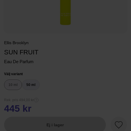
Ellis Brooklyn
SUN FRUIT
Eau De Parfum
Välj variant
10 ml
50 ml
Rek. pris 494,00 kr
445 kr
Ej i lager
Favori