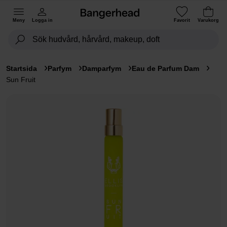
Meny
Logga in
Favorit
Varukorg
Startsida
Parfym
Damparfym
Eau de Parfum Dam
Sun Fruit