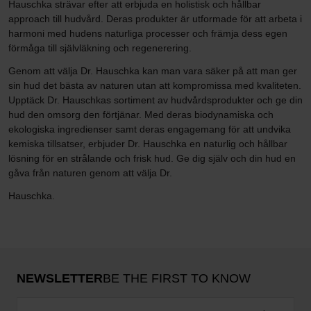
Hauschka strävar efter att erbjuda en holistisk och hållbar
approach till hudvård. Deras produkter är utformade för att arbeta i
harmoni med hudens naturliga processer och främja dess egen
förmåga till självläkning och regenerering.
Genom att välja Dr. Hauschka kan man vara säker på att man ger
sin hud det bästa av naturen utan att kompromissa med kvaliteten.
Upptäck Dr. Hauschkas sortiment av hudvårdsprodukter och ge din
hud den omsorg den förtjänar. Med deras biodynamiska och
ekologiska ingredienser samt deras engagemang för att undvika
kemiska tillsatser, erbjuder Dr. Hauschka en naturlig och hållbar
lösning för en strålande och frisk hud. Ge dig själv och din hud en
gåva från naturen genom att välja Dr.
Hauschka.
NEWSLETTER
BE THE FIRST TO KNOW