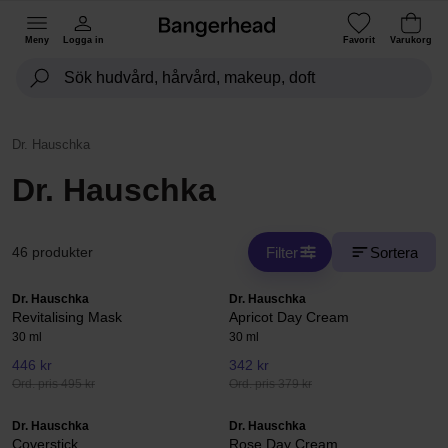
Meny
Logga in
Favorit
Varukorg
Dr. Hauschka
Dr. Hauschka
Filter
Sortera
46 produkter
Dr. Hauschka
Dr. Hauschka
Revitalising Mask
Apricot Day Cream
30 ml
30 ml
446 kr
342 kr
Ord. pris 495 kr
Ord. pris 379 kr
Dr. Hauschka
Dr. Hauschka
Coverstick
Rose Day Cream